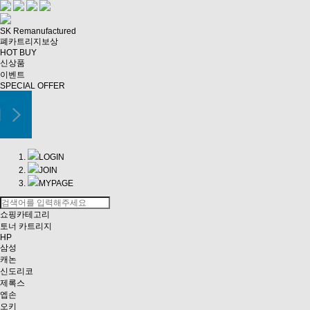
SK Remanufactured
폐카트리지보상
HOT BUY
신상품
이벤트
SPECIAL OFFER
LOGIN
JOIN
MYPAGE
쇼핑카테고리
토너 카트리지
HP
삼성
캐논
신도리코
제록스
엡손
오키