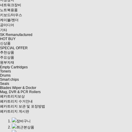
저장장치
네트워크장비
노트북용품
키보드/마우스
케이블/젠더
공미디어
기타
SK Remanufactured
HOT BUY
신상품
SPECIAL OFFER
추천상품
주요상품
원부자재
Empty Cartridges
Toners
Drums
Smart chips
Seals
Blades Wiper & Doctor
Mag, DVR & PCR Rollers
폐카트리지보상
폐카트리지 수거안내
폐카트리지 보관 및 포장방법
폐카트리지 게시판
장바구니
최근본상품