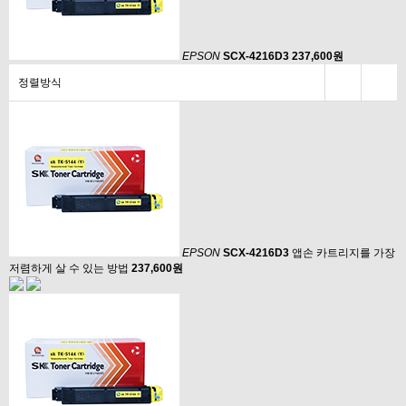
EPSON
SCX-4216D3
237,600원
정렬방식
EPSON
SCX-4216D3
앱손 카트리지를 가장
저렴하게 살 수 있는 방법
237,600원