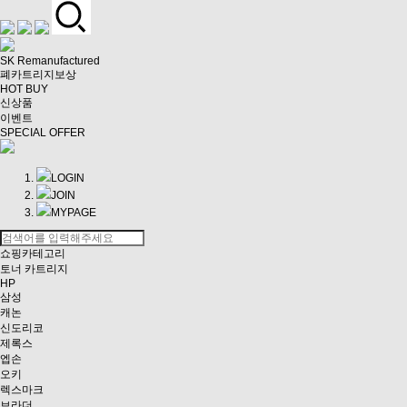
SK Remanufactured
폐카트리지보상
HOT BUY
신상품
이벤트
SPECIAL OFFER
LOGIN
JOIN
MYPAGE
쇼핑카테고리
토너 카트리지
HP
삼성
캐논
신도리코
제록스
엡손
오키
렉스마크
브라더