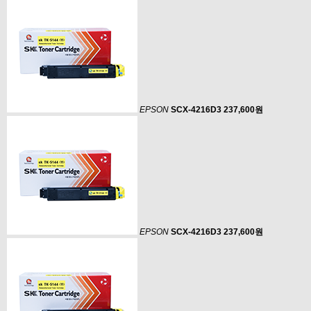
EPSON
SCX-4216D3
237,600원
EPSON
SCX-4216D3
237,600원