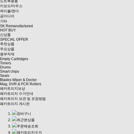
노트북용품
키보드/마우스
케이블/젠더
공미디어
기타
SK Remanufactured
HOT BUY
신상품
SPECIAL OFFER
추천상품
주요상품
원부자재
Empty Cartridges
Toners
Drums
Smart chips
Seals
Blades Wiper & Doctor
Mag, DVR & PCR Rollers
폐카트리지보상
폐카트리지 수거안내
폐카트리지 보관 및 포장방법
폐카트리지 게시판
장바구니
최근본상품
주문배송조회
폐카트리지수거